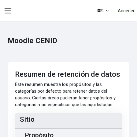
Salta al contenido principal
Acceder
Panel lateral
Moodle CENID
Resumen de retención de datos
Este resumen muestra los propósitos y las
categorías por defecto para retener datos del
usuario. Ciertas áreas pudieran tener propósitos y
categorías más específicas que las aquí listadas.
Sitio
Propósito